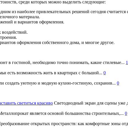
стоинств, среди которых можно выделить следующие:
 одним из наиболее привлекательных решений сегодня считается
елочного материала.
жений и вариантов оформления.
 воздействий.
троения.
иантов оформления собственного дома, и многое другое.
онт в гостиной, необходимо точно понимать, какие стилевые...
1
ьи есть возможность жить в квартирах с большой...
0
и создать уютную и модную кухню-гостиную, сохранив...
0
аставить светиться красиво
Светодиодный экран для сцены уже д
еталлопрокат является основой большинства строительных,...
0
реобразование открытых пространств: как комфортные зоны отд