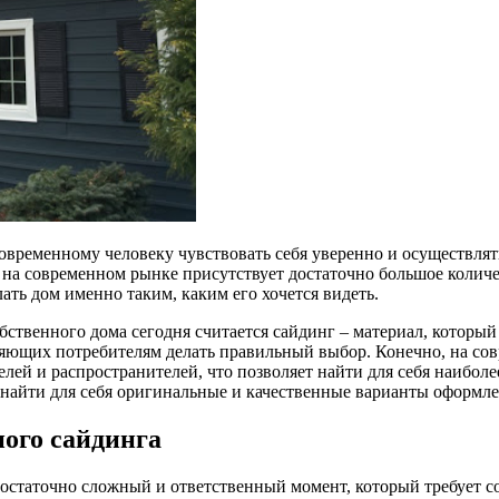
овременному человеку чувствовать себя уверенно и осуществлять
то на современном рынке присутствует достаточно большое колич
лать дом именно таким, каким его хочется видеть.
бственного дома сегодня считается сайдинг – материал, которы
яющих потребителям делать правильный выбор. Конечно, на сов
ей и распространителей, что позволяет найти для себя наиболе
найти для себя оригинальные и качественные варианты оформле
ого сайдинга
достаточно сложный и ответственный момент, который требует с