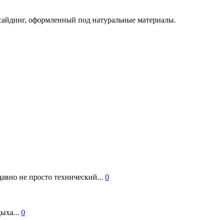
 сайдинг, оформленный под натуральные материалы.
авно не просто технический...
0
ыха...
0