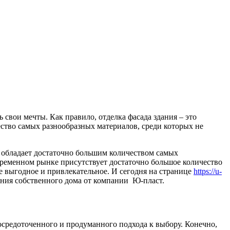
 свои мечты. Как правило, отделка фасада здания – это
ество самых разнообразных материалов, среди которых не
й обладает достаточно большим количеством самых
ременном рынке присутствует достаточно большое количество
е выгодное и привлекательное. И сегодня на странице
https://u-
ния собственного дома от компании Ю-пласт.
осредоточенного и продуманного подхода к выбору. Конечно,