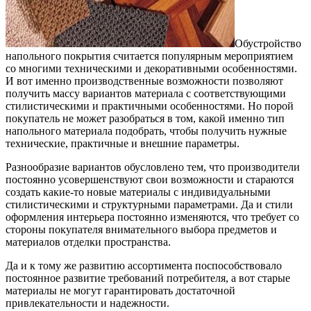
Обустройство
напольного покрытия считается популярным мероприятием
со многими техническими и декоративными особенностями.
И вот именно производственные возможности позволяют
получить массу вариантов материала с соответствующими
стилистическими и практичными особенностями. Но порой
покупатель не может разобраться в том, какой именно тип
напольного материала подобрать, чтобы получить нужные
технические, практичные и внешние параметры.
Разнообразие вариантов обусловлено тем, что производители
постоянно усовершенствуют свои возможности и стараются
создать какие-то новые материалы с индивидуальными
стилистическими и структурными параметрами. Да и стили
оформления интерьера постоянно изменяются, что требует со
стороны покупателя внимательного выбора предметов и
материалов отделки пространства.
Да и к тому же развитию ассортимента поспособствовало
постоянное развитие требований потребителя, а вот старые
материалы не могут гарантировать достаточной
привлекательности и надежности.