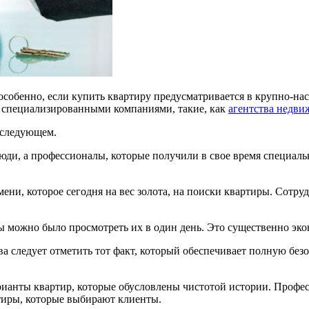
 особенно, если купить квартиру предусматривается в крупно-на
о специализированными компаниями, такие, как
агентства недви
 следующем.
люди, а профессионалы, которые получили в свое время специа
ени, которое сегодня на вес золота, на поиски квартиры. Сотр
бы можно было просмотреть их в один день. Это существенно эк
 следует отметить тот факт, который обеспечивает полную безо
рианты квартир, которые обусловлены чистотой истории. Профе
тиры, которые выбирают клиенты.