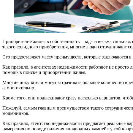
Приобретение жилья в собственность – задача весьма сложная,
такого солидного приобретения, многие люди сотрудничают с
Это предоставляет массу преимуществ, которые заключаются в
Как правило, в агентствах недвижимости работают не просто 
помощь в поиске и приобретении жилья.
Многие покупатели могут затрачивать большое количество врем
самостоятельно.
Кроме того, они подыскивают сразу несколько вариантов, что
Пожалуй, самым главным преимуществом такого сотрудничества
мошенников.
Как правило, агентство недвижимости предлагает реальные ва
намерения по поводу наличия «подводных камней» у той квар