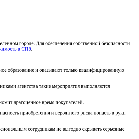
селенном городе. Для обеспечения собственной безопасности
жимость в СПб
.
льное образование и оказывают только квалифицированную
удниками агентства такие мероприятия выполняются
ономит драгоценное время покупателей.
пасность приобретения и вероятного риска попасть в руки
ссиональным сотрудникам не выгодно скрывать серьезные