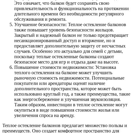
Это означает, что балкон будет сохранять свою
привлекательность и функциональность на протяжении
длительного времени без необходимости регулярного
обслуживания и ремонта.
Улучшение безопасности: Теплое остекление балконов
также повышает уровень безопасности жильцов.
Закрытый и надежный балкон не только предотвращает
несанкционированный доступ и вторжение, но и
предоставляет дополнительную защиту от несчастных
случаев. Особенно это актуально для семей с детьми,
поскольку теплые остекленные балконы создают
безопасное место для игр и отдыха даже на высоте.
Повышение стоимости недвижимости: Установка
теплого остекления на балконе может улучшить
рыночную стоимость недвижимости. Потенциальные
покупатели или арендаторы оценят наличие
дополнительного пространства, которое может быть
использовано круглый год, а также преимущества, такие
как энергосбережение и улучшенная звукоизоляция.
Таким образом, инвестиции в теплое остекление могут
окупиться в виде повышения стоимости жилья или
увеличения спроса на аренду.
Теплое остекление балконов предлагает множество пользы и
преимуществ. Оно создает комфортное пространство для