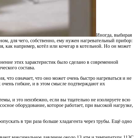
Иногда, выбирая
ном, для чего, собственно, ему нужен нагревательный прибор:
, как например, котёл или кочегар в котельной. Но он может
внение этих характеристик было сделано в современной
ческого состава.
 что означает, что оно может очень быстро нагреваться и не
 очень гибкие, и в этом смысле подтверждают их
темы, и это неизбежно, если вы тщательно не изолируете всю
осное оборудование, которое работает, при высокой нагрузке,
опускать в три раза больше хладагента через трубы. Ещё одно
ивают максимальное давление около 13 атм и температуру 113C,