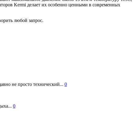
иаторов Kermi делает их особенно ценными в современных
ворить любой запрос.
авно не просто технический...
0
ыха...
0