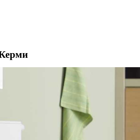
 Керми