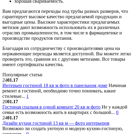
хорошая свариваемость.
Вам предлагаются переходы под трубы разных размеров, что
гарантирует высокое качество предлагаемой продукции и
выгодные цены. Высокие характеристики предлагаемых
метизов дают возможность использовать их в различных
отраслях промышленности, в том числе в фармацевтике и
производстве продуктов питания.
Благодаря их сотрудничеству с производителями цена на
нержавеющие переходы является доступной. Вы можете легко
проверить это, сравнив их с другими метизами. Все товары
имеют сертификаты качества.
Популярные статьи
24
01.17
Интерьер гостиной 18 кв м фото в панельном доме
Начиная
ремонт в гостиной, необходимо точно понимать, какие
стилевые...
1
20
01.17
Гостиная спальня в одной комнате 20 кв м фото
Не у каждой
семьи есть возможность жить в квартирах с большой...
0
24
01.17
Дизайн кухни гостиной 13 кв м — фото интерьеров
Возможно ли создать уютную и модную кухню-гостиную,
сохранив...
0