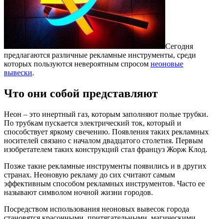
Сегодня
предлагаются различные рекламные инструменты, среди
которых пользуются невероятным спросом
неоновые
вывески
.
Что они собой представляют
Неон – это инертный газ, которым заполняют полые трубки.
По трубкам пускается электрический ток, который и
способствует яркому свечению. Появления таких рекламных
носителей связано с началом двадцатого столетия. Первым
изобретателем таких конструкций стал француз Жорж Клод.
Позже такие рекламные инструменты появились и в других
странах. Неоновую рекламу до сих считают самым
эффективным способом рекламных инструментов. Часто ее
называют символом ночной жизни городов.
Посредством использования неоновых вывесок города
становятся красочными, притягательными, магическими.