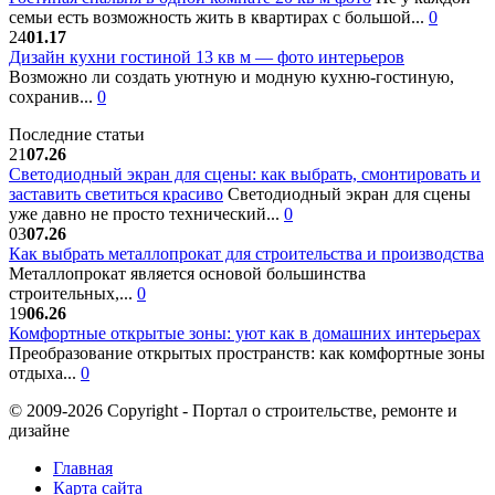
семьи есть возможность жить в квартирах с большой...
0
24
01.17
Дизайн кухни гостиной 13 кв м — фото интерьеров
Возможно ли создать уютную и модную кухню-гостиную,
сохранив...
0
Последние статьи
21
07.26
Светодиодный экран для сцены: как выбрать, смонтировать и
заставить светиться красиво
Светодиодный экран для сцены
уже давно не просто технический...
0
03
07.26
Как выбрать металлопрокат для строительства и производства
Металлопрокат является основой большинства
строительных,...
0
19
06.26
Комфортные открытые зоны: уют как в домашних интерьерах
Преобразование открытых пространств: как комфортные зоны
отдыха...
0
© 2009-2026 Copyright - Портал о строительстве, ремонте и
дизайне
Главная
Карта сайта