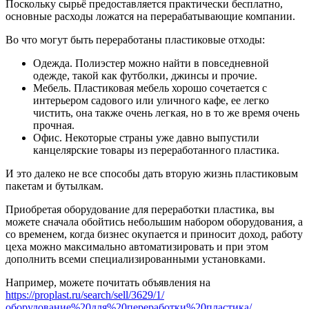
Поскольку сырьё предоставляется практически бесплатно,
основные расходы ложатся на перерабатывающие компании.
Во что могут быть переработаны пластиковые отходы:
Одежда. Полиэстер можно найти в повседневной
одежде, такой как футболки, джинсы и прочие.
Мебель. Пластиковая мебель хорошо сочетается с
интерьером садового или уличного кафе, ее легко
чистить, она также очень легкая, но в то же время очень
прочная.
Офис. Некоторые страны уже давно выпустили
канцелярские товары из переработанного пластика.
И это далеко не все способы дать вторую жизнь пластиковым
пакетам и бутылкам.
Приобретая оборудование для переработки пластика, вы
можете сначала обойтись небольшим набором оборудования, а
со временем, когда бизнес окупается и приносит доход, работу
цеха можно максимально автоматизировать и при этом
дополнить всеми специализированными установками.
Например, можете почитать объявления на
https://proplast.ru/search/sell/3629/1/
оборудование%20для%20переработки%20пластика/
.