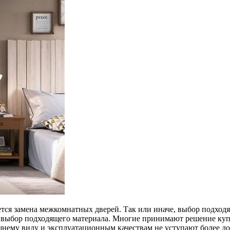
ется замена межкомнатных дверей. Так или иначе, выбор подхо
т выбор подходящего материала. Многие принимают решение ку
нему виду и эксплуатационным качествам не уступают более дор