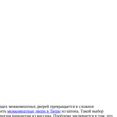
дящих межкомнатных дверей превращается в сложное
пить
межкомнатные двери в Твери
из шпона. Такой выбор
огим вариантам из массива. Проблема заключается в том, что