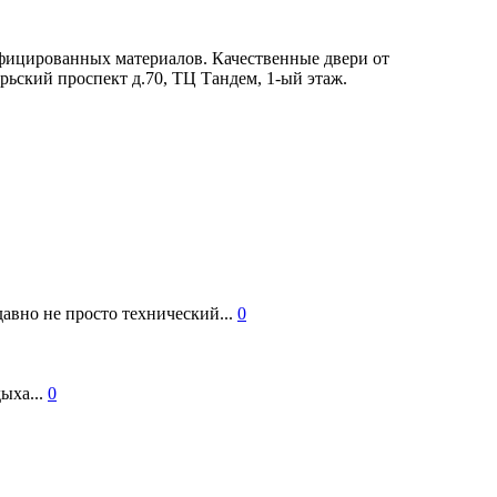
ифицированных материалов. Качественные двери от
рьский проспект д.70, ТЦ Тандем, 1-ый этаж.
авно не просто технический...
0
ыха...
0