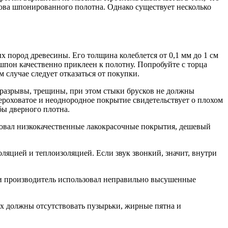
снова шпонированного полотна. Однако существует несколько
пород древесины. Его толщина колеблется от 0,1 мм до 1 см
 шпон качественно приклеен к полотну. Попробуйте с торца
 случае следует отказаться от покупки.
 разрывы, трещины, при этом стыки брусков не должны
ероховатое и неоднородное покрытие свидетельствует о плохом
бы дверного плотна.
ьзовал низкокачественные лакокрасочные покрытия, дешевый
оляцией и теплоизоляцией. Если звук звонкий, значит, внутри
ли производитель использовал неправильно высушенные
ах должны отсутствовать пузырьки, жирные пятна и