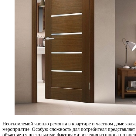
Неотъемлемой частью ремонта в квартире и частном доме явля
мероприятие. Особую сложность для потребителя представляе
объясняется несколькими факторами: изделия из шпона по внеш