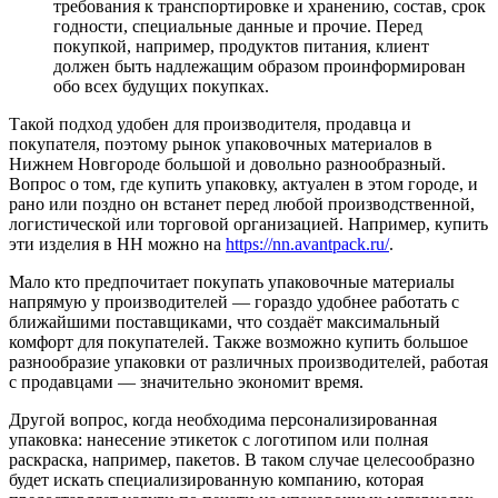
требования к транспортировке и хранению, состав, срок
годности, специальные данные и прочие. Перед
покупкой, например, продуктов питания, клиент
должен быть надлежащим образом проинформирован
обо всех будущих покупках.
Такой подход удобен для производителя, продавца и
покупателя, поэтому рынок упаковочных материалов в
Нижнем Новгороде большой и довольно разнообразный.
Вопрос о том, где купить упаковку, актуален в этом городе, и
рано или поздно он встанет перед любой производственной,
логистической или торговой организацией. Например, купить
эти изделия в НН можно на
https://nn.avantpack.ru/
.
Мало кто предпочитает покупать упаковочные материалы
напрямую у производителей — гораздо удобнее работать с
ближайшими поставщиками, что создаёт максимальный
комфорт для покупателей. Также возможно купить большое
разнообразие упаковки от различных производителей, работая
с продавцами — значительно экономит время.
Другой вопрос, когда необходима персонализированная
упаковка: нанесение этикеток с логотипом или полная
раскраска, например, пакетов. В таком случае целесообразно
будет искать специализированную компанию, которая