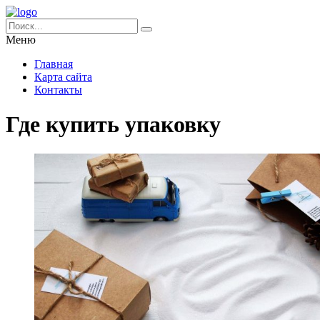
Меню
Главная
Карта сайта
Контакты
Где купить упаковку