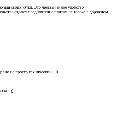
ию для своих нужд. Это чрезвычайное удобство
тельства отдают предпочтение плитам не только в дорожном
авно не просто технический...
0
ыха...
0