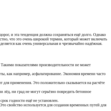
дорог, и эта тенденция должна сохраняться ещё долго. Однако
естно, что это очень широкий термин, который может включать
еляется как очень универсальная и чрезвычайно надёжная.
 Такими показателями производительности не может
боты, как например, асфальтирование. Экономия времени часто
т для применения. Это положительно сказывается на расчёте
 лёд, ни град не могут серьёзно повредить бетонное
срок годности ещё не установлен.
 Это свойство используется для создания временных путей для