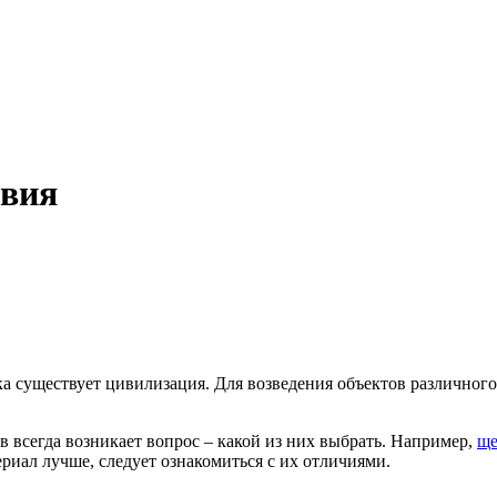
авия
ока существует цивилизация. Для возведения объектов различног
 всегда возникает вопрос – какой из них выбрать. Например,
ще
риал лучше, следует ознакомиться с их отличиями.