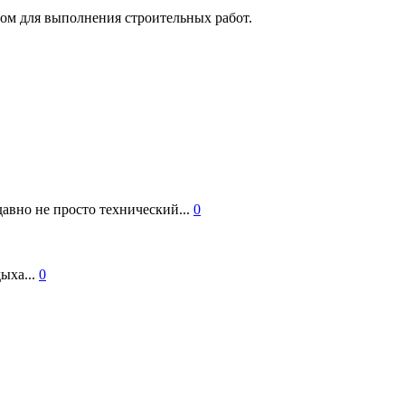
сом для выполнения строительных работ.
авно не просто технический...
0
ыха...
0