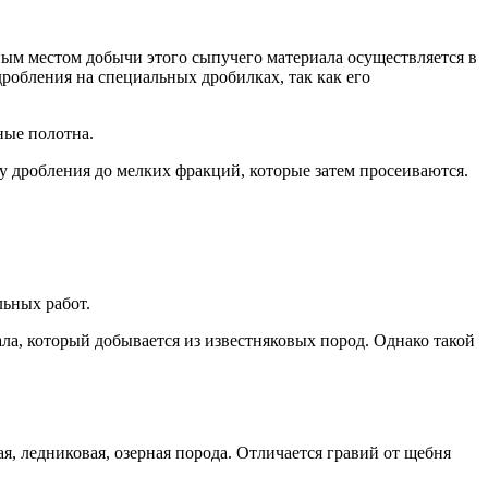
ным местом добычи этого сыпучего материала осуществляется в
дробления на специальных дробилках, так как его
ные полотна.
у дробления до мелких фракций, которые затем просеиваются.
ьных работ.
ла, который добывается из известняковых пород. Однако такой
, ледниковая, озерная порода. Отличается гравий от щебня