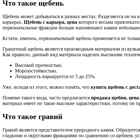
Что такое щебень
Щебень может добываться в разных местах. Разделяется он на 
карьерах.
Щебень с карьера, цена
которого весьма привлекател
первоначальные фракции больше напоминают камни небольшог
Кстати, именно, первоначальный щебень применяется не тольк
Гранитный щебень является производным материалом из вулкан
Как правило, данный вид материала наделен высокими технич
Высокой прочностью.
Морозостойкостью.
Лещадность варьируется от 5 до 25%.
Уже, исходя из этого, можно понять, что
купить щебень с дост
Помимо такого вида, часто предлагается
продажа щебня, цена
материал имеет не такие высокие характеристики, потому он п
Что такое гравий
Гравий является представителем природного камня. Образуется
гладкими и округлыми фракциями по сравнению со щебнем, уг