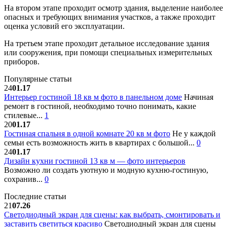
На втором этапе проходит осмотр здания, выделение наиболее
опасных и требующих внимания участков, а также проходит
оценка условий его эксплуатации.
На третьем этапе проходит детальное исследование здания
или сооружения, при помощи специальных измерительных
приборов.
Популярные статьи
24
01.17
Интерьер гостиной 18 кв м фото в панельном доме
Начиная
ремонт в гостиной, необходимо точно понимать, какие
стилевые...
1
20
01.17
Гостиная спальня в одной комнате 20 кв м фото
Не у каждой
семьи есть возможность жить в квартирах с большой...
0
24
01.17
Дизайн кухни гостиной 13 кв м — фото интерьеров
Возможно ли создать уютную и модную кухню-гостиную,
сохранив...
0
Последние статьи
21
07.26
Светодиодный экран для сцены: как выбрать, смонтировать и
заставить светиться красиво
Светодиодный экран для сцены