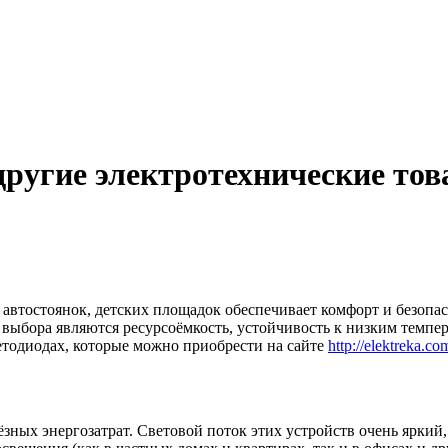
ругие электротехнические то
 автостоянок, детских площадок обеспечивает комфорт и безопа
ыбора являются ресурсоёмкость, устойчивость к низким темпера
тодиодах, которые можно приобрести на сайте
http://elektreka.co
зных энергозатрат. Световой поток этих устройств очень яркий,