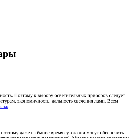
вары
сность.
Поэтому к выбору осветительных приборов следует
турам, экономичность, дальность свечения ламп. Всем
m.ua/
.
 поэтому даже в тёмное время суток они могут обеспечить