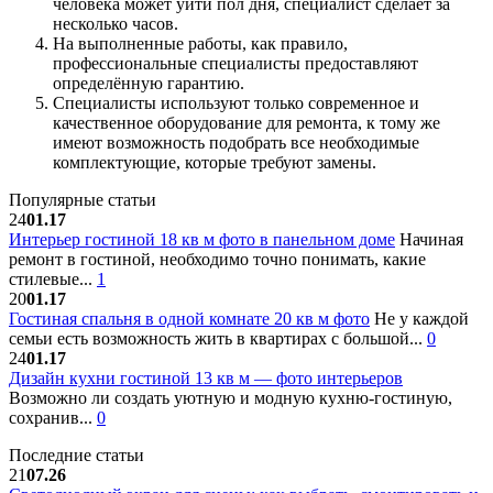
человека может уйти пол дня, специалист сделает за
несколько часов.
На выполненные работы, как правило,
профессиональные специалисты предоставляют
определённую гарантию.
Специалисты используют только современное и
качественное оборудование для ремонта, к тому же
имеют возможность подобрать все необходимые
комплектующие, которые требуют замены.
Популярные статьи
24
01.17
Интерьер гостиной 18 кв м фото в панельном доме
Начиная
ремонт в гостиной, необходимо точно понимать, какие
стилевые...
1
20
01.17
Гостиная спальня в одной комнате 20 кв м фото
Не у каждой
семьи есть возможность жить в квартирах с большой...
0
24
01.17
Дизайн кухни гостиной 13 кв м — фото интерьеров
Возможно ли создать уютную и модную кухню-гостиную,
сохранив...
0
Последние статьи
21
07.26