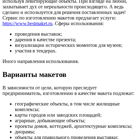
используя левитирующие объекты. При взгляде на любой,
захватывает дух от нереальности происходящего. А ведь
сделано и используется для решения поставленных задач!
Сервис по изготовлению макетов предлагает услуги:
https://www.bestmaket.ru
. Сферы использования:
проведения выставок;
дарения в качестве презента;
визуализации исторических моментов для музеев;
участия в тендерах.
Иного направления использования.
Варианты макетов
В зависимости от цели, которую преследует
предприниматель, изготовлению в качестве макета подлежат:
географические объекты, в том числе жилищные
комплексы;
карты городов или заводских площадей;
аграрные, добывающие объекты;
проекты домов, коттеджей, архитектурные комплексы;
диорамы;
объекты для правильного проведения выставки;