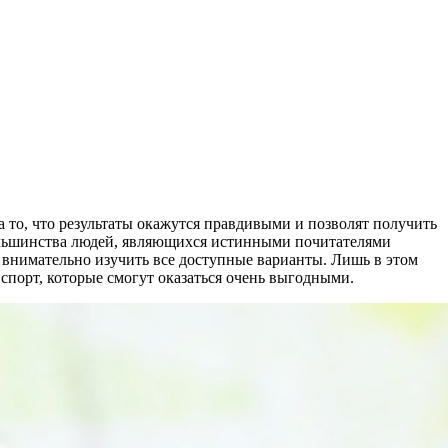
 то, что результаты окажутся правдивыми и позволят получить
ольшинства людей, являющихся истинными почитателями
 внимательно изучить все доступные варианты. Лишь в этом
спорт, которые смогут оказаться очень выгодными.