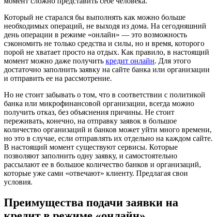
момент сложно представить себе человека.
Который не старался бы выполнять как можно больше
необходимых операций, не выходя из дома. На сегодняшний
день операции в режиме «онлайн» — это возможность
сэкономить не только средства и силы, но и время, которого
порой не хватает просто на отдых. Как правило, в настоящий
момент можно даже получить
кредит онлайн
. Для этого
достаточно заполнить заявку на сайте банка или организации
и отправить ее на рассмотрение.
Но не стоит забывать о том, что в соответствии с политикой
банка или микрофинансовой организации, всегда можно
получить отказ, без объяснения причины. Не стоит
переживать, конечно, на отправку заявок в большое
количество организаций и банков может уйти много времени,
но это в случае, если отправлять их отдельно на каждом сайте.
В настоящий момент существуют сервисы. Которые
позволяют заполнить одну заявку, и самостоятельно
рассылают ее в большое количество банков и организаций,
которые уже сами «отвечают» клиенту. Предлагая свои
условия.
Преимущества подачи заявки на
кредит в режиме «онлайн»