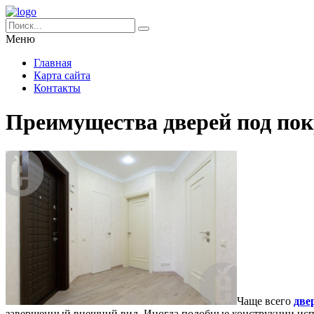
Меню
Главная
Карта сайта
Контакты
Преимущества дверей под пок
Чаще всего
две
завершенный внешний вид.
Иногда подобные конструкции испо