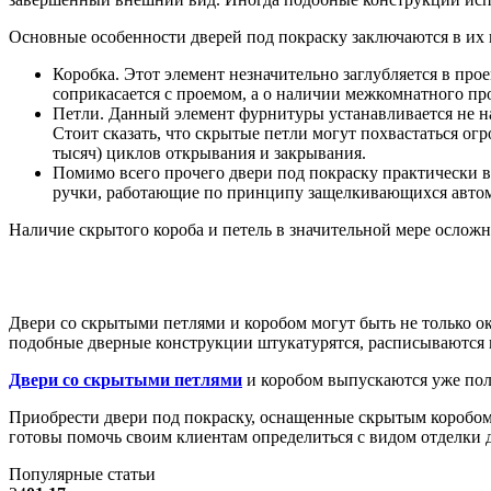
Основные особенности дверей под покраску заключаются в их 
Коробка. Этот элемент незначительно заглубляется в про
соприкасается с проемом, а о наличии межкомнатного пр
Петли. Данный элемент фурнитуры устанавливается не на 
Стоит сказать, что скрытые петли могут похвастаться ог
тысяч) циклов открывания и закрывания.
Помимо всего прочего двери под покраску практически 
ручки, работающие по принципу защелкивающихся авто
Наличие скрытого короба и петель в значительной мере ослож
Двери со скрытыми петлями и коробом могут быть не только о
подобные дверные конструкции штукатурятся, расписываются и
Двери со скрытыми петлями
и коробом выпускаются уже пол
Приобрести двери под покраску, оснащенные скрытым коробом
готовы помочь своим клиентам определиться с видом отделки 
Популярные статьи