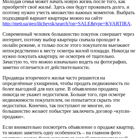
Молодая семья может начать новую жизнь после того, как
приобретёт своё жильё. Здесь они будут проживать долго, и
поэтому нужно учесть множество важных моментов. Выбрать
подходящий вариант квартиры можно на сайте
http://metr.ua/geo/ilichevsk/search?op=SALE&type=KVARTIRA
.
Современный человек большинство покупок совершает через
интернет, поэтому выбор квартиры сначала проходит в
онлайн режиме, и только после этого покупатели выезжают
непосредственно к месту осмотра жилой площади. Никогда не
нужно покупать квартиру, не осмотрев её тщательно.
Зачастую то, что можно изначально видеть на фотографии,
заметно отличается от действительности.
Продавцы вторичного жилья часто решаются на
определённые ухищрения, чтобы продать недвижимость по
более выгодной для них цене. В объявлении продавец
никогда не укажет недостатков. Больше того, при осмотре
недвижимости покупателем, он попытается скрыть эти
недостатки. Конечно, так поступают не многие, но
большинство желают побыстрее заключить договор «купли-
продажи».
Если внимательно посмотреть объявление о продаже квартир,
то можно заметить одну особенность – на главном фото