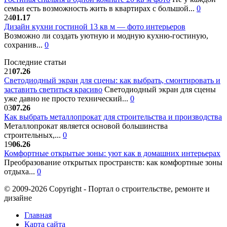
семьи есть возможность жить в квартирах с большой...
0
24
01.17
Дизайн кухни гостиной 13 кв м — фото интерьеров
Возможно ли создать уютную и модную кухню-гостиную,
сохранив...
0
Последние статьи
21
07.26
Светодиодный экран для сцены: как выбрать, смонтировать и
заставить светиться красиво
Светодиодный экран для сцены
уже давно не просто технический...
0
03
07.26
Как выбрать металлопрокат для строительства и производства
Металлопрокат является основой большинства
строительных,...
0
19
06.26
Комфортные открытые зоны: уют как в домашних интерьерах
Преобразование открытых пространств: как комфортные зоны
отдыха...
0
© 2009-2026 Copyright - Портал о строительстве, ремонте и
дизайне
Главная
Карта сайта