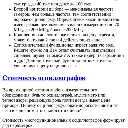
тыс грн, до 40 тыс или даже до 100 тыс.
Второй критерий выбора — максимальная частота
замеров. Чем больше частота, тем соответственно
дороже осциллограф. Определитесь какой показатель
имеет решающее значение в ваших измерениях: до 70
МГц, до 200 МГц, больше 200 МГц.
Количество каналов также влияет на цену агрегата,
может быть как 2 так и 4 действующих канала.
Дополнительный функционал играет важную роль.
Решите нужно ли Вам будет считывать импульсные
сигналы, шумы и помехи? А также измерять гармоники
и др.? Дополнительный функционал значительно
увеличивает цену осциллографа.
Стоимость осциллографов
Во время приобретения любого измерительного
оборудования, будь то осциллограф, мультиметр или
тепловизоры решающую роль почти всегда имеет цена
прибора. Почему осциллографы такие дорогостоящие и от
чего в конечном итоге зависит их цена?
Стоимость многофункциональных осциллографов формирует
ряд параметров: