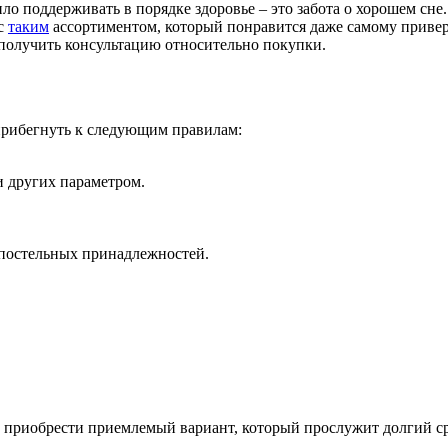
ло поддерживать в порядке здоровье – это забота о хорошем сне
 с
таким
ассортиментом, который понравится даже самому приве
 получить консультацию относительно покупки.
прибегнуть к следующим правилам:
и других параметром.
 постельных принадлежностей.
 приобрести приемлемый вариант, который прослужит долгий ср