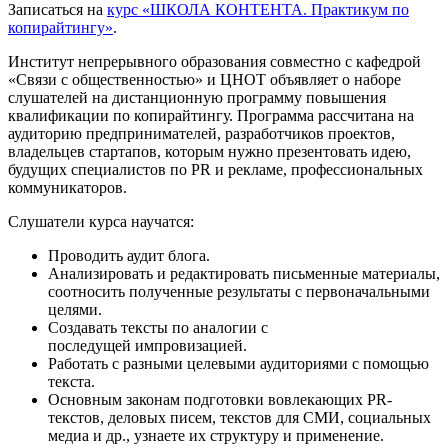
Записаться на
курс «ШКОЛА КОНТЕНТА. Практикум по
копирайтингу»
.
Институт непрерывного образования совместно с кафедрой
«Связи с общественностью» и ЦНОТ объявляет о наборе
слушателей на дистанционную программу повышения
квалификации по копирайтингу. Программа рассчитана на
аудиторию предпринимателей, разработчиков проектов,
владельцев стартапов, которым нужно презентовать идею,
будущих специалистов по PR и рекламе, профессиональных
коммуникаторов.
Слушатели курса научатся:
Проводить аудит блога.
Анализировать и редактировать письменные материалы,
соотносить полученные результаты с первоначальными
целями.
Создавать тексты по аналогии с
последущей импровизацией.
Работать с разными целевыми аудиториями с помощью
текста.
Основным законам подготовки вовлекающих PR-
текстов, деловых писем, текстов для СМИ, социальных
медиа и др., узнаете их структуру и применение.