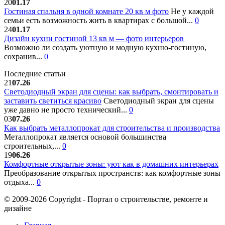
20
01.17
Гостиная спальня в одной комнате 20 кв м фото
Не у каждой
семьи есть возможность жить в квартирах с большой...
0
24
01.17
Дизайн кухни гостиной 13 кв м — фото интерьеров
Возможно ли создать уютную и модную кухню-гостиную,
сохранив...
0
Последние статьи
21
07.26
Светодиодный экран для сцены: как выбрать, смонтировать и
заставить светиться красиво
Светодиодный экран для сцены
уже давно не просто технический...
0
03
07.26
Как выбрать металлопрокат для строительства и производства
Металлопрокат является основой большинства
строительных,...
0
19
06.26
Комфортные открытые зоны: уют как в домашних интерьерах
Преобразование открытых пространств: как комфортные зоны
отдыха...
0
© 2009-2026 Copyright - Портал о строительстве, ремонте и
дизайне