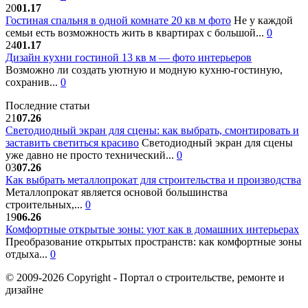
20
01.17
Гостиная спальня в одной комнате 20 кв м фото
Не у каждой
семьи есть возможность жить в квартирах с большой...
0
24
01.17
Дизайн кухни гостиной 13 кв м — фото интерьеров
Возможно ли создать уютную и модную кухню-гостиную,
сохранив...
0
Последние статьи
21
07.26
Светодиодный экран для сцены: как выбрать, смонтировать и
заставить светиться красиво
Светодиодный экран для сцены
уже давно не просто технический...
0
03
07.26
Как выбрать металлопрокат для строительства и производства
Металлопрокат является основой большинства
строительных,...
0
19
06.26
Комфортные открытые зоны: уют как в домашних интерьерах
Преобразование открытых пространств: как комфортные зоны
отдыха...
0
© 2009-2026 Copyright - Портал о строительстве, ремонте и
дизайне