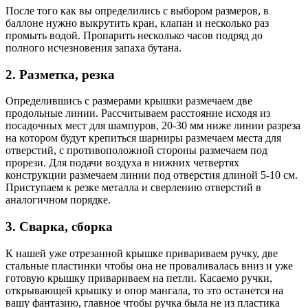
После того как вы определились с выбором размеров, в
баллоне нужно выкрутить кран, клапан и несколько раз
промыть водой. Пропарить несколько часов подряд до
полного исчезновения запаха бутана.
2. Разметка, резка
Определившись с размерами крышки размечаем две
продольные линии. Рассчитываем расстояние исходя из
посадочных мест для шампуров, 20-30 мм ниже линии разреза
на котором будут крепиться шарниры размечаем места для
отверстий, с противоположной стороны размечаем под
прорези. Для подачи воздуха в нижних четвертях
конструкции размечаем линии под отверстия длиной 5-10 см.
Приступаем к резке металла и сверлению отверстий в
аналогичном порядке.
3. Сварка, сборка
К нашей уже отрезанной крышке привариваем ручку, две
стальные пластинки чтобы она не проваливалась вниз и уже
готовую крышку привариваем на петли. Касаемо ручки,
открывающей крышку и опор мангала, то это останется на
вашу фантазию, главное чтобы ручка была не из пластика