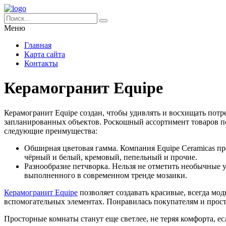
Меню
Главная
Карта сайта
Контакты
Керамогранит Equipe
Керамогранит Equipe создан, чтобы удивлять и восхищать пот
запланированных объектов. Роскошный ассортимент товаров п
следующие преимущества:
Обширная цветовая гамма. Компания Equipe Ceramicas пр
чёрный и белый, кремовый, пепельный и прочие.
Разнообразие петчворка. Нельзя не отметить необычные
выполненного в современном тренде мозаики.
Керамогранит Equipe
позволяет создавать красивые, всегда мо
вспомогательных элементах. Понравилась покупателям и прост
Просторные комнаты станут еще светлее, не теряя комфорта, е