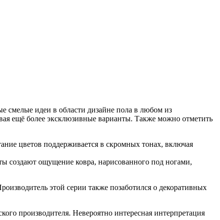
е смелые идеи в области дизайне пола в любом из
авая ещё более эксклюзивные варианты.
Также можно отметить
тание цветов поддерживается в скромных тонах, включая
ты создают ощущение ковра, нарисованного под ногами,
Производитель этой серии также позаботился о декоративных
нского производителя. Невероятно интересная интерпретация