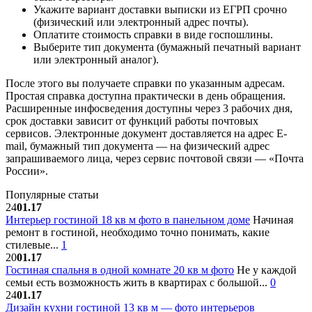
Укажите вариант доставки выписки из ЕГРП срочно
(физический или электронный адрес почты).
Оплатите стоимость справки в виде госпошлины.
Выберите тип документа (бумажный печатный вариант
или электронный аналог).
После этого вы получаете справки по указанным адресам.
Простая справка доступна практически в день обращения.
Расширенные инфосведения доступны через 3 рабочих дня,
срок доставки зависит от функций работы почтовых
сервисов. Электронные документ доставляется на адрес E-
mail, бумажный тип документа — на физический адрес
запрашиваемого лица, через сервис почтовой связи — «Почта
России».
Популярные статьи
24
01.17
Интерьер гостиной 18 кв м фото в панельном доме
Начиная
ремонт в гостиной, необходимо точно понимать, какие
стилевые...
1
20
01.17
Гостиная спальня в одной комнате 20 кв м фото
Не у каждой
семьи есть возможность жить в квартирах с большой...
0
24
01.17
Дизайн кухни гостиной 13 кв м — фото интерьеров