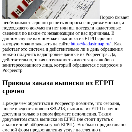
Порою бывает
необходимость срочно решить вопросы с недвижимостью, а
подходящего документа нет или вы потеряли кадастровые
сведения по каким-то независящим от вас причинам. В
данном случае вам поможет выписка из ЕГРП срочно
которую можно заказать на сайте
https://kadastrmap.ru/
. Как
работает это система и действительно ли в день обращения
можно получить кадастровые данные из Росреестра. Да,
действительно, такая возможность имеется для любого
заинтересованного лица, который обращается с запросом в
Росреестр.
Правила заказа выписки из ЕГРП
срочно
Прежде чем обратиться в Росреестр помните, что сегодня,
после введения нового ФЗ-218, выписка из ЕГРП срочно
доступна только в новом формате исполнения. Таким
документом стала выписка из ЕГРН (не стоит путать с
аналогичной аббревиатурой ЕГРП). Это было продиктовано
сменой форм предоставления услуг населению и