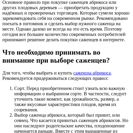
Основное правило при покупке саженцев абрикоса или
других плодовых деревьев — приобретать продукцию у
надёжных и проверенных торговцев. Которые сумели хорошо
зарекомендовать себя на современном рынке. Рекомендовано
поехать в питомник и сделать выбор нужного саженца на
месте. Однако далеко не всегда на это есть время. Поэтому
сегодня все большее количество современных потребителей
принимают решение делать покупки саженцев в интернете.
Что необходимо принимать во
внимание при выборе саженцев?
Для того, чтобы выбрать и купить
саженцы абрикоса
.
Рекомендуется придерживаться следующих правил:
Сорт. Перед приобретением стоит узнать всю важную
информацию о выбранном сорте. В частности, следует
уточнить такие момент, как урожайность, размер, а
также вкусовые характеристики плодов, время их
созревания.
Выбор саженца абрикоса, который был привит, или
сеянец. Что касается привитых саженцев абрикосов. Но
они наследуют родительские качества, плодоношение
начинается раньше. Вместе с этим выращенные из