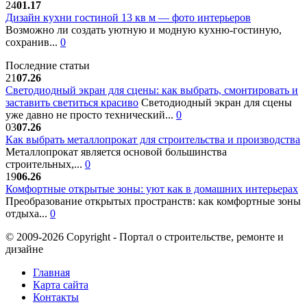
24
01.17
Дизайн кухни гостиной 13 кв м — фото интерьеров
Возможно ли создать уютную и модную кухню-гостиную,
сохранив...
0
Последние статьи
21
07.26
Светодиодный экран для сцены: как выбрать, смонтировать и
заставить светиться красиво
Светодиодный экран для сцены
уже давно не просто технический...
0
03
07.26
Как выбрать металлопрокат для строительства и производства
Металлопрокат является основой большинства
строительных,...
0
19
06.26
Комфортные открытые зоны: уют как в домашних интерьерах
Преобразование открытых пространств: как комфортные зоны
отдыха...
0
© 2009-2026 Copyright - Портал о строительстве, ремонте и
дизайне
Главная
Карта сайта
Контакты