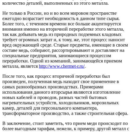
количество деталей, выполненных из этого металла.
Не только в России, но и во всем мировом пространстве
ежегодно возрастает необходимость в данном типе сырья.
Более того, с течением времени все больше акцентируется
внимания именно на вторичной переработке этого металла,
так как добывать медь из природных подземных кладовых
требует огромных затрат и, к тому, же, этот процесс наносит
вред окружающей среде. Старые предметы, имеющие в своем
составе медь, собирают, рассортировывают и доставляют на
специальные предприятия, занимающиеся процессом
переработки. Одной из компаний, занимающейся приемом
металла, является
http://www.chermet-r.ru/
.
После того, как процесс вторичной переработки был
произведен, полученная медь находит свое применение в
самых разнообразных производствах. Примерами
использования данного вторсырья являются изготовление
новых кабелей и проводов, разных частей бытовых
нагревательных устройств, холодильников, морозильных
камер, деталей для персонального компьютера,
трансформаторное производство, а также строительная сфера.
В заключение, стоит заметить, что прием меди происходит по
более выгодным тарифам, нежели, к примеру, другой металл с