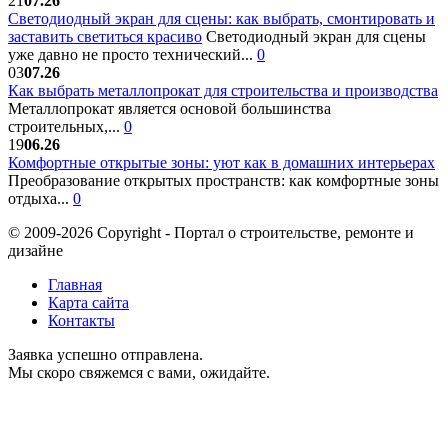
21
07.26
Светодиодный экран для сцены: как выбрать, смонтировать и
заставить светиться красиво
Светодиодный экран для сцены
уже давно не просто технический...
0
03
07.26
Как выбрать металлопрокат для строительства и производства
Металлопрокат является основой большинства
строительных,...
0
19
06.26
Комфортные открытые зоны: уют как в домашних интерьерах
Преобразование открытых пространств: как комфортные зоны
отдыха...
0
© 2009-2026 Copyright - Портал о строительстве, ремонте и
дизайне
Главная
Карта сайта
Контакты
Заявка успешно отправлена.
Мы скоро свяжемся с вами, ожидайте.