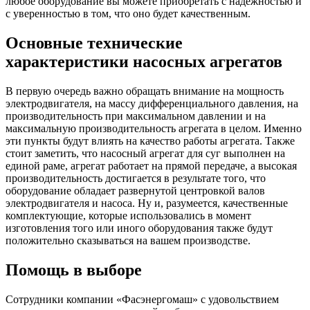
любое оборудование вы можете приобретать с надежностью и
с уверенностью в том, что оно будет качественным.
Основные технические
характеристики насосных агрегатов
В первую очередь важно обращать внимание на мощность
электродвигателя, на массу дифференциального давления, на
производительность при максимальном давлении и на
максимальную производительность агрегата в целом. Именно
эти пункты будут влиять на качество работы агрегата. Также
стоит заметить, что насосный агрегат для суг выполнен на
единой раме, агрегат работает на прямой передаче, а высокая
производительность достигается в результате того, что
оборудование обладает развернутой центровкой валов
электродвигателя и насоса. Ну и, разумеется, качественные
комплектующие, которые использовались в момент
изготовления того или иного оборудования также будут
положительно сказываться на вашем производстве.
Помощь в выборе
Сотрудники компании «Фасэнергомаш» с удовольствием