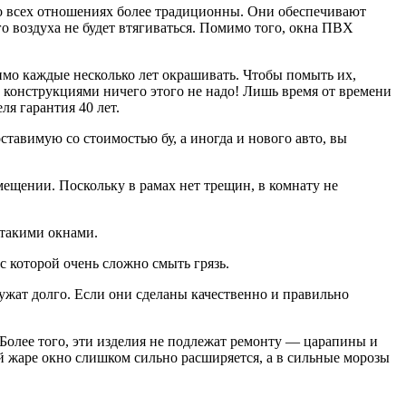
о всех отношениях более традиционны. Они обеспечивают
о воздуха не будет втягиваться. Помимо того, окна ПВХ
димо каждые несколько лет окрашивать. Чтобы помыть их,
 конструкциями ничего этого не надо! Лишь время от времени
я гарантия 40 лет.
ставимую со стоимостью бу, а иногда и нового авто, вы
мещении. Поскольку в рамах нет трещин, в комнату не
 такими окнами.
с которой очень сложно смыть грязь.
ужат долго. Если они сделаны качественно и правильно
олее того, эти изделия не подлежат ремонту — царапины и
жаре окно слишком сильно расширяется, а в сильные морозы