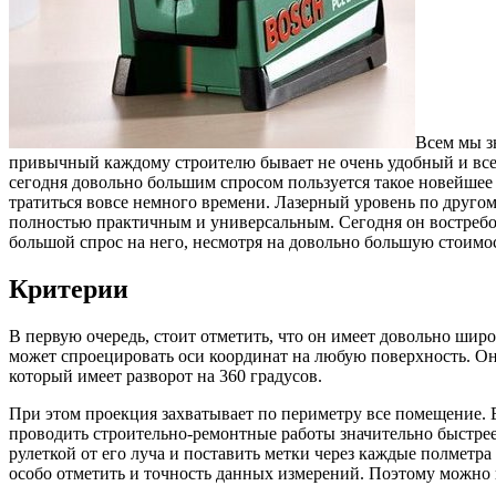
Всем мы з
привычный каждому строителю бывает не очень удобный и все 
сегодня довольно большим спросом пользуется такое новейшее
тратиться вовсе немного времени. Лазерный уровень по друго
полностью практичным и универсальным. Сегодня он востребов
большой спрос на него, несмотря на довольно большую стоимо
Критерии
В первую очередь, стоит отметить, что он имеет довольно шир
может спроецировать оси координат на любую поверхность. Он
который имеет разворот на 360 градусов.
При этом проекция захватывает по периметру все помещение.
проводить строительно-ремонтные работы значительно быстрее
рулеткой от его луча и поставить метки через каждые полметр
особо отметить и точность данных измерений. Поэтому можно г