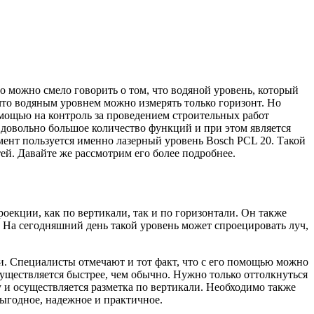
Но можно смело говорить о том, что водяной уровень, который
что водяным уровнем можно измерять только горизонт. Но
омощью на контроль за проведением строительных работ
 довольно большое количество функций и при этом является
ент пользуется именно лазерный уровень Bosch PCL 20. Такой
й. Давайте же рассмотрим его более подробнее.
оекции, как по вертикали, так и по горизонтали. Он также
 На сегодняшний день такой уровень может спроецировать луч,
. Специалисты отмечают и тот факт, что с его помощью можно
уществляется быстрее, чем обычно. Нужно только оттолкнуться
у и осуществляется разметка по вертикали. Необходимо также
выгодное, надежное и практичное.