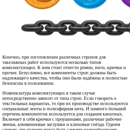
Конечно, при изготовлении различных стропов для
такелажных работ используются несколько типов
комплектующих. К ним стоит отнести ремни, нити, крючки и
прочие. Безусловно, все компоненты строп должны быть
надлежащего качества, чтобы они были надёжны и полностью
безопасны в пользовании.
Номенклатура комплектующих в таком случае
непосредственно зависит от типа строп. Если говорить о
текстильных вариантах, то при их производстве используются
специальные ленты и полиэфирная нить. И намного больший
перечень компонентов используется для создания канатных.
Включает в себя крючки с проушинами, различные рабочие
звенья, алюминиевые заглушки и клиновые гнёзда. Одним
словом, эти изделия могут быть самыми разнообразными.