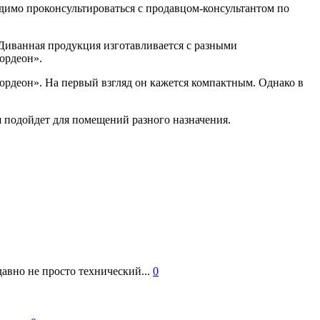
одимо проконсультироваться с продавцом-консультантом по
. Диванная продукция изготавливается с разными
ордеон».
ордеон». На первый взгляд он кажется компактным. Однако в
я подойдет для помещений разного назначения.
авно не просто технический...
0