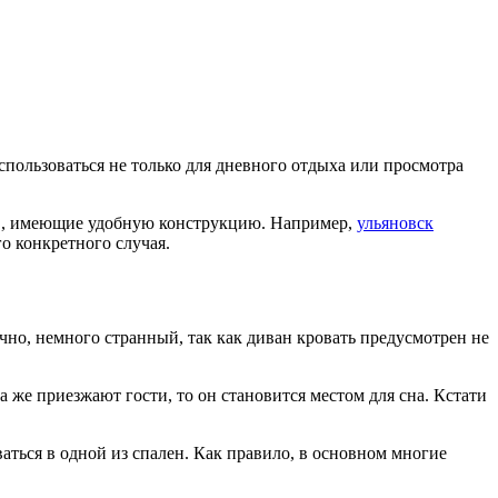
пользоваться не только для дневного отдыха или просмотра
ов, имеющие удобную конструкцию. Например,
ульяновск
о конкретного случая.
ечно, немного странный, так как диван кровать предусмотрен не
а же приезжают гости, то он становится местом для сна. Кстати
аться в одной из спален. Как правило, в основном многие