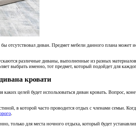
бы отсутствовал диван. Предмет мебели данного плана может ис
ыпускаются различные диваны, выполненные из разных материал
ляет выбрать именно, тот предмет, который подойдет для каждог
дивана кровати
ля каких целей будет использоваться диван кровать. Вопрос, кон
тиной, в которой часто проводится отдых с членами семьи. Когд
орого
.
но, только для места ночного отдыха, который будет устанавлив