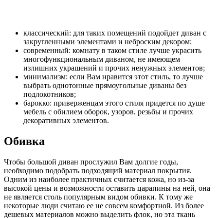
классический: для таких помещений подойдет диван с
закругленными элементами и неброским декором;
современный: комнату в таком стиле лучше украсить
многофункциональным диваном, не имеющем
излишних украшений и прочих ненужных элементов;
минимализм: если Вам нравится этот стиль, то лучше
выбрать однотонные прямоугольные диваны без
подлокотников;
барокко: приверженцам этого стиля придется по душе
мебель с обилием оборок, узоров, резьбы и прочих
декоративных элементов.
Обивка
Чтобы большой диван прослужил Вам долгие годы,
необходимо подобрать подходящий материал покрытия.
Одним из наиболее практичных считается кожа, но из-за
высокой цены и возможности оставить царапины на ней, она
не является столь популярным видом обивки. К тому же
некоторые люди считаю ее не совсем комфортной. Из более
дешевых материалов можно выделить флок, но эта ткань