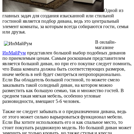
Одной из
главных задач для создания изысканной или стильной
гостиной является подбор дивана, ведь это центральный
элемент комнаты, за которым всегда собираются гости, семья
или друзья.
В онлайн-
магазине
ИнМайРум
представлен большой выбор подобных диванов
по приемлемым ценам. Самым роскошным представителем
является большой диван, но при его покупке следует помнить,
что Ваша комната должна быть соответствующих размеров,
иначе мебель в ней будет смотреться непропорционально.
Если Вы обладатель большой гостиной, то можете смело
заказывать такой солидный диван, на котором можно
разместить как большую семью, так и множество гостей. В
среднем такая мягкая мебель, особенно угловые
разновидности, вмещают 5-6 человек.
Также не следует забывать и о предназначении дивана, ведь
от этого может сильно варьироваться функционал мебели.
Если Вы хотите использовать его и как спальное место, то
стоит покупать раздвижную модель. Но большой диван может
заменить не только кровать, но также стулья и кресла,