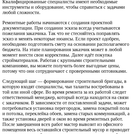
Квалифицированные специалисты имеют необходимые
инструменты и оборудование, чтобы справиться с задачами
любой сложности.
Ремонтные работы начинаются с создания проектной
документации. При создании эскиза всегда учитываются
пожелания заказчика. Так что не стесняйтесь поправлять
эскиз и менять некоторые нюансы. Если проект одобрен,
необходимо подготовить смету на основании располагаемого
бюджета. На этапе планирования заказчик может в любой
момент внести свои коррективы. Далее идёт покупка
стройматериалов. Работая с крупными строительными
компаниями, вы можете получить более выгодные цены,
потому что они сотрудничают с проверенными оптовиками.
Следующий шаг — формирование строительной бригады, в
которую входят специалисты, чьи таланты востребованы в
той или иной сфере. Во время ремонта за их работой следит
ответственный менеджер, который всегда находится на связи
с заказчиком. В зависимости от поставленной задачи, может
потребоваться установка перегородок, замена покрытий пола
и потолка, переклейка обоев, замена старых коммуникаций, а
также установка дверей и окон во время ремонтных работ.
После завершения всех работ мастер вывозит из офисного
помещения весь оставшийся строительный мусор и приводит