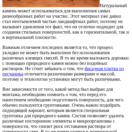
Натуральный
камень может использоваться для выполнения самых
разнообразных работ на участке. Этот материал уже давно
стал неотъемлемой частью ландшафтных работ, поэтому не
вызывает удивления тот факт, что он отлично подходит для
создания стильных поверхностей, как в горизонтальной, так и
в вертикальной плоскости.
Важным отличием последних является то, что процесс
укладки не может быть выполнен без использования
различных клеящих смесей. В то же время выложить дорожки
с помощью природного камня можно без подобных
растворов. Не стоит забывать о том, что
фасадная плитка из
песчаника
отличается различными размерами и массой,
поэтому и технологии установки могут быть различными.
Вне зависимости от того, какой метод был выбран для
монтажа, необходимо помнить о том, что перед его
нанесением необходимо подготовить поверхность, для чего
обычно пользуются грунтовками. Очень важно подобрать
подходящий вариант, которым является специальная
грунтовка для природного камня. Состав позволяет удалить
различные посторонние элементы и микроорганизмы с
поверхности, что снизит риск отставания раствора от
поверхности стен. В то же время удается в значительной