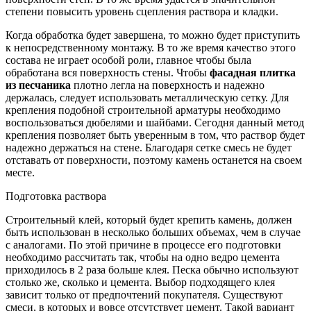
степени повысить уровень сцепления раствора и кладки.
Когда обработка будет завершена, то можно будет приступить
к непосредственному монтажу. В то же время качество этого
состава не играет особой роли, главное чтобы была
обработана вся поверхность стены. Чтобы
фасадная плитка
из песчаника
плотно легла на поверхность и надежно
держалась, следует использовать металлическую сетку. Для
крепления подобной строительной арматуры необходимо
воспользоваться дюбелями и шайбами. Сегодня данный метод
крепления позволяет быть уверенным в том, что раствор будет
надежно держаться на стене. Благодаря сетке смесь не будет
отставать от поверхности, поэтому камень останется на своем
месте.
Подготовка раствора
Строительный клей, который будет крепить камень, должен
быть использован в несколько больших объемах, чем в случае
с аналогами. По этой причине в процессе его подготовки
необходимо рассчитать так, чтобы на одно ведро цемента
приходилось в 2 раза больше клея. Песка обычно используют
столько же, сколько и цемента. Выбор подходящего клея
зависит только от предпочтений покупателя. Существуют
смеси, в которых и вовсе отсутствует цемент. Такой вариант