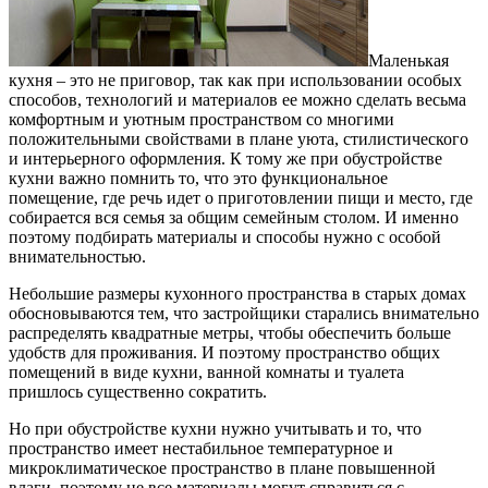
Маленькая
кухня – это не приговор, так как при использовании особых
способов, технологий и материалов ее можно сделать весьма
комфортным и уютным пространством со многими
положительными свойствами в плане уюта, стилистического
и интерьерного оформления. К тому же при обустройстве
кухни важно помнить то, что это функциональное
помещение, где речь идет о приготовлении пищи и место, где
собирается вся семья за общим семейным столом. И именно
поэтому подбирать материалы и способы нужно с особой
внимательностью.
Небольшие размеры кухонного пространства в старых домах
обосновываются тем, что застройщики старались внимательно
распределять квадратные метры, чтобы обеспечить больше
удобств для проживания. И поэтому пространство общих
помещений в виде кухни, ванной комнаты и туалета
пришлось существенно сократить.
Но при обустройстве кухни нужно учитывать и то, что
пространство имеет нестабильное температурное и
микроклиматическое пространство в плане повышенной
влаги, поэтому не все материалы могут справиться с