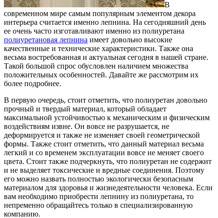
В
современном мире самым популярным элементом декора
интерьера считается именно лепнина. На сегодняшний день
ее очень часто изготавливают именно из полиуретана
полиуретановая лепнина
имеет довольно высокие
качественные и технические характеристики. Также она
весьма востребованная и актуальная сегодня в нашей стране.
Такой большой спрос обусловлен наличием множества
положительных особенностей. Давайте же рассмотрим их
более подробнее.
В первую очередь, стоит отметить, что полиуретан довольно
прочный и твердый материал, который обладает
максимальной устойчивостью к механическим и физическим
воздействиям извне. Он вовсе не разрушается, не
деформируется и также не изменяет своей геометрической
формы. Также стоит отметить, что данный материал весьма
легкий и со временем эксплуатации вовсе не меняет своего
цвета. Стоит также подчеркнуть, что полиуретан не содержит
и не выделяет токсические и вредные соединения. Поэтому
его можно назвать полностью экологически безопасным
материалом для здоровья и жизнедеятельности человека. Если
вам необходимо приобрести лепнину из полиуретана, то
непременно обращайтесь только в специализированную
компанию.