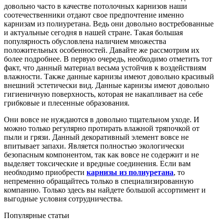
довольно часто в качестве потолочных карнизов наши
соотечественники отдают свое предпочтение именно
карнизам из полиуретана. Ведь они довольно востребованные
и актуальные сегодня в нашей стране. Такая большая
популярность обусловлена наличием множества
положительных особенностей. Давайте же рассмотрим их
более подробнее. В первую очередь, необходимо отметить тот
факт, что данный материал весьма устойчив к воздействиям
влажности. Также данные карнизы имеют довольно красивый
внешний эстетически вид. Данные карнизы имеют довольно
гигиеничную поверхность, которая не накапливает на себе
грибковые и плесенные образования.
Они вовсе не нуждаются в довольно тщательном уходе. И
можно только регулярно протирать влажной тряпочкой от
пыли и грязи. Данный декоративный элемент вовсе не
впитывает запахи. Является полностью экологически
безопасным компонентом, так как вовсе не содержит и не
выделяет токсические и вредные соединения. Если вам
необходимо приобрести
карнизы из полиуретана
, то
непременно обращайтесь только в специализированную
компанию. Только здесь вы найдете большой ассортимент и
выгодные условия сотрудничества.
Популярные статьи