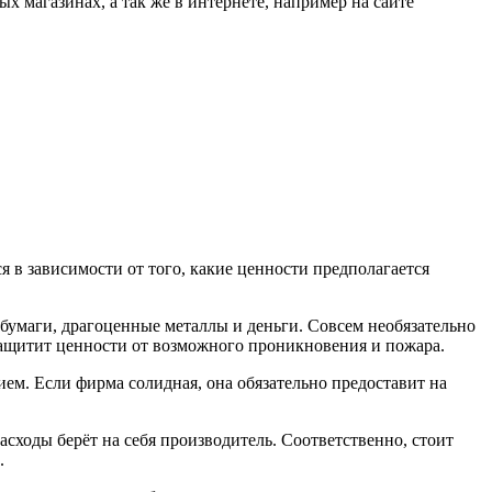
 магазинах, а так же в интернете, например на сайте
я в зависимости от того, какие ценности предполагается
 бумаги, драгоценные металлы и деньги. Совсем необязательно
защитит ценности от возможного проникновения и пожара.
ем. Если фирма солидная, она обязательно предоставит на
сходы берёт на себя производитель. Соответственно, стоит
.