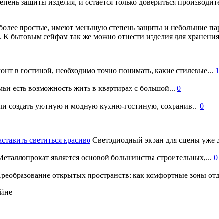
епень защиты изделия, и остаётся только довериться производит
более простые, имеют меньшую степень защиты и небольшие пар
 К бытовым сейфам так же можно отнести изделия для хранения
онт в гостиной, необходимо точно понимать, какие стилевые...
1
ьи есть возможность жить в квартирах с большой...
0
и создать уютную и модную кухню-гостиную, сохранив...
0
аставить светиться красиво
Светодиодный экран для сцены уже д
еталлопрокат является основой большинства строительных,...
0
реобразование открытых пространств: как комфортные зоны отд
айне