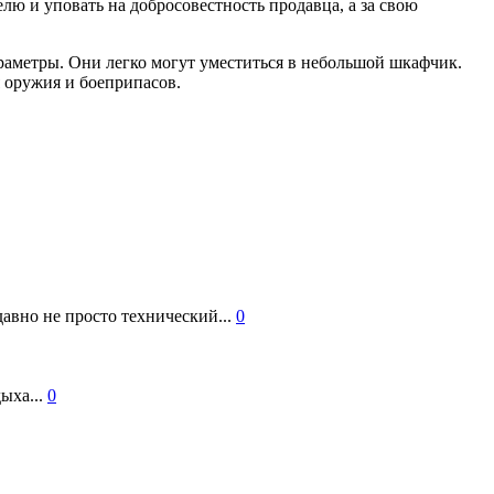
елю и уповать на добросовестность продавца, а за свою
аметры. Они легко могут уместиться в небольшой шкафчик.
 оружия и боеприпасов.
авно не просто технический...
0
ыха...
0