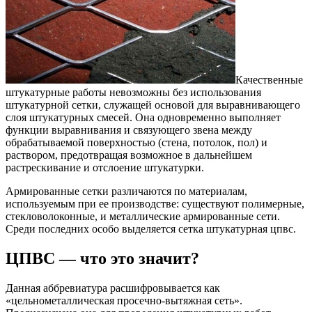
Качественные
штукатурные работы невозможны без использования
штукатурной сетки, служащей основой для выравнивающего
слоя штукатурных смесей. Она одновременно выполняет
функции выравнивания и связующего звена между
обрабатываемой поверхностью (стена, потолок, пол) и
раствором, предотвращая возможное в дальнейшем
растрескивание и отслоение штукатурки.
Армированные сетки различаются по материалам,
используемым при ее производстве: существуют полимерные,
стекловолоконные, и металлические армированные сети.
Среди последних особо выделяется сетка штукатурная цпвс.
ЦПВС — что это значит?
Данная аббревиатура расшифровывается как
«цельнометаллическая просечно-вытяжная сеть».