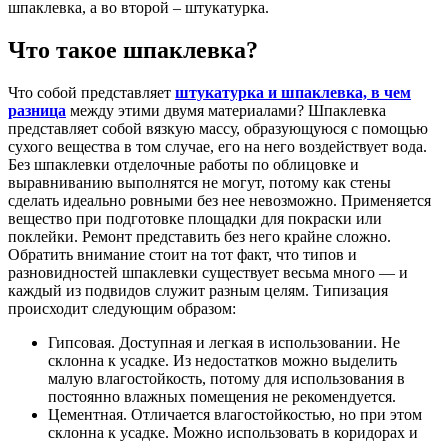
шпаклевка, а во второй – штукатурка.
Что такое шпаклевка?
Что собой представляет
штукатурка и шпаклевка, в чем
разница
между этими двумя материалами? Шпаклевка
представляет собой вязкую массу, образующуюся с помощью
сухого вещества в том случае, его на него воздействует вода.
Без шпаклевки отделочные работы по облицовке и
выравниванию выполнятся не могут, потому как стены
сделать идеально ровными без нее невозможно. Применяется
вещество при подготовке площадки для покраски или
поклейки. Ремонт представить без него крайне сложно.
Обратить внимание стоит на тот факт, что типов и
разновидностей шпаклевки существует весьма много — и
каждый из подвидов служит разным целям. Типизация
происходит следующим образом:
Гипсовая. Доступная и легкая в использовании. Не
склонна к усадке. Из недостатков можно выделить
малую влагостойкость, потому для использования в
постоянно влажных помещения не рекомендуется.
Цементная. Отличается влагостойкостью, но при этом
склонна к усадке. Можно использовать в коридорах и