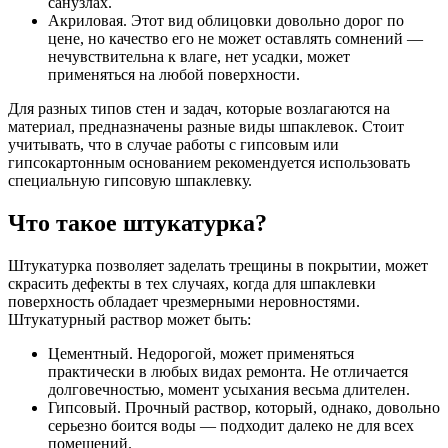
санузлах.
Акриловая. Этот вид облицовки довольно дорог по
цене, но качество его не может оставлять сомнений —
нечувствительна к влаге, нет усадки, может
применяться на любой поверхности.
Для разных типов стен и задач, которые возлагаются на
материал, предназначены разные виды шпаклевок. Стоит
учитывать, что в случае работы с гипсовым или
гипсокартонным основанием рекомендуется использовать
специальную гипсовую шпаклевку.
Что такое штукатурка?
Штукатурка позволяет заделать трещины в покрытии, может
скрасить дефекты в тех случаях, когда для шпаклевки
поверхность обладает чрезмерными неровностями.
Штукатурный раствор может быть:
Цементный. Недорогой, может применяться
практически в любых видах ремонта. Не отличается
долговечностью, момент усыхания весьма длителен.
Гипсовый. Прочный раствор, который, однако, довольно
серьезно боится воды — подходит далеко не для всех
помещений.