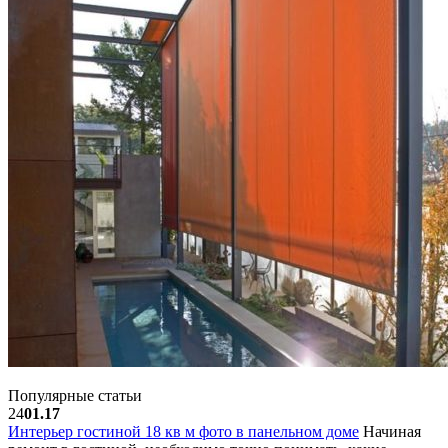
Популярные статьи
24
01.17
Интерьер гостиной 18 кв м фото в панельном доме
Начиная