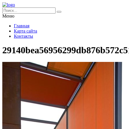
Меню
Главная
Карта сайта
Контакты
29140bea56956299db876b572c5