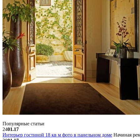
Популярные статьи
24
01.17
Интерьер гостиной 18 кв м фото в панельном доме
Начиная рем