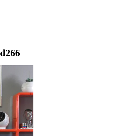
3d266