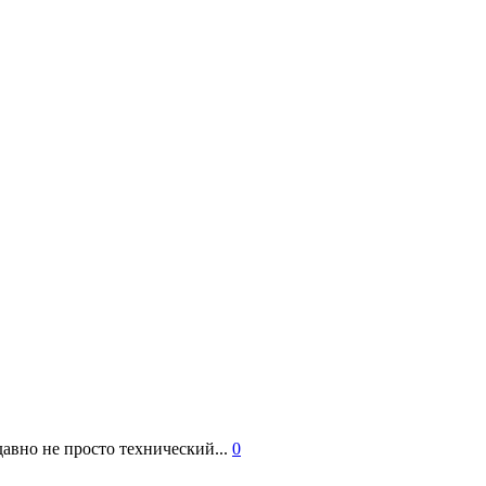
авно не просто технический...
0