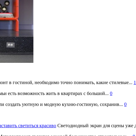
онт в гостиной, необходимо точно понимать, какие стилевые...
1
ьи есть возможность жить в квартирах с большой...
0
и создать уютную и модную кухню-гостиную, сохранив...
0
аставить светиться красиво
Светодиодный экран для сцены уже д