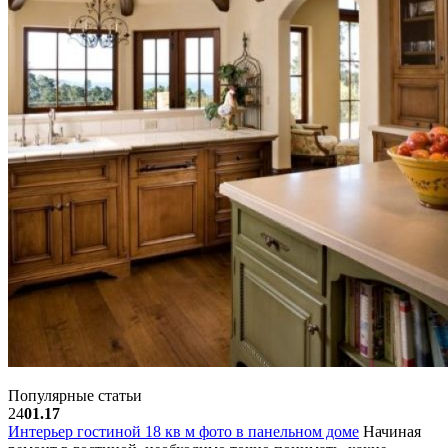
Популярные статьи
24
01.17
Интерьер гостиной 18 кв м фото в панельном доме
Начиная