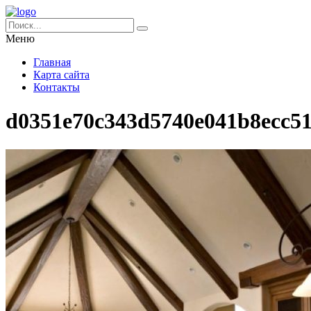
Меню
Главная
Карта сайта
Контакты
d0351e70c343d5740e041b8ecc5