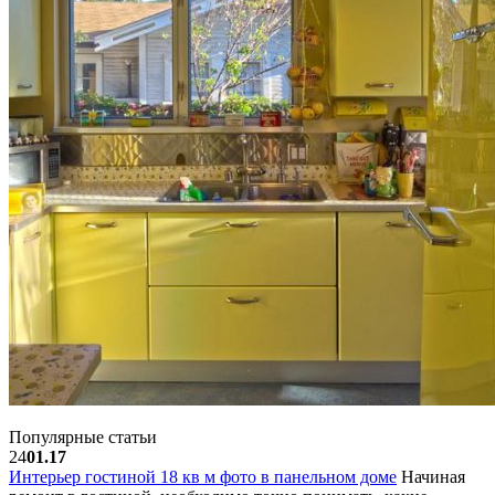
Популярные статьи
24
01.17
Интерьер гостиной 18 кв м фото в панельном доме
Начиная