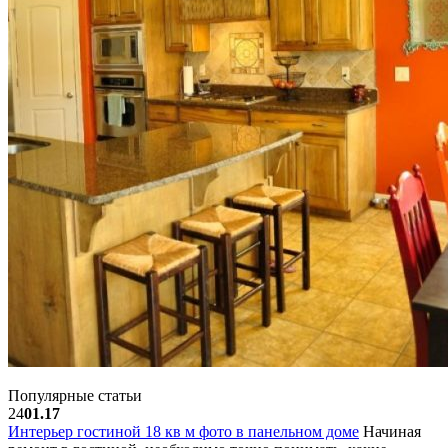
Популярные статьи
24
01.17
Интерьер гостиной 18 кв м фото в панельном доме
Начиная