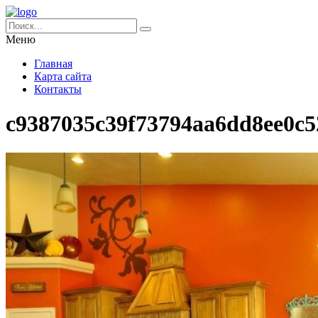
Меню
Главная
Карта сайта
Контакты
c9387035c39f73794aa6dd8ee0c