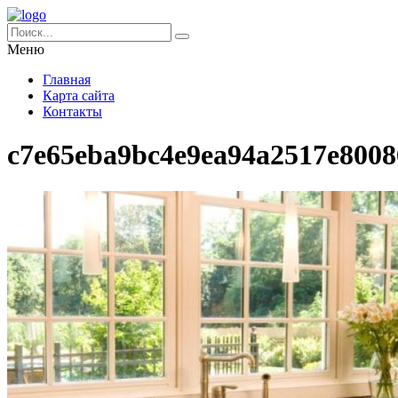
Меню
Главная
Карта сайта
Контакты
c7e65eba9bc4e9ea94a2517e8008